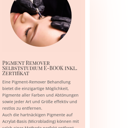
Pigment Remover
Selbststudium E-BOOK inkl.
Zertifikat
Eine Pigment-Remover Behandlung
bietet die einzigartige Möglichkeit,
Pigmente aller Farben und Abtönungen
sowie jeder Art und Größe effektiv und
restlos zu entfernen.
Auch die hartnäckigen Pigmente auf
Acrylat-Basis (Microblading) können mit
solch einer Methode perfekt entfernt