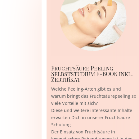
Fruchtsäure Peeling
Selbststudium E-BOOK inkl.
Zertifikat
Welche Peeling-Arten gibt es und
warum bringt das Fruchtsäurepeeling so
viele Vorteile mit sich?
Diese und weitere interessante Inhalte
erwarten Dich in unserer Fruchtsäure
Schulung
Der Einsatz von Fruchtsäure in
kosmetischen Behandlungen ist in der