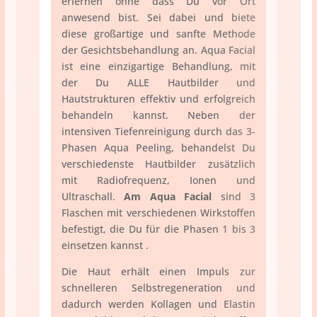
erlernen ohne dass Du vor Ort
anwesend bist. Sei dabei und biete
diese großartige und sanfte Methode
der Gesichtsbehandlung an. Aqua Facial
ist eine einzigartige Behandlung, mit
der Du ALLE Hautbilder und
Hautstrukturen effektiv und erfolgreich
behandeln kannst. Neben der
intensiven Tiefenreinigung durch das 3-
Phasen Aqua Peeling, behandelst Du
verschiedenste Hautbilder zusätzlich
mit Radiofrequenz, Ionen und
Ultraschall.
Am Aqua Facial
sind 3
Flaschen mit verschiedenen Wirkstoffen
befestigt, die Du für die Phasen 1 bis 3
einsetzen kannst .
Die Haut erhält einen Impuls zur
schnelleren Selbstregeneration und
dadurch werden Kollagen und Elastin