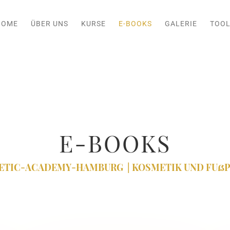
HOME
ÜBER UNS
KURSE
E-BOOKS
GALERIE
TOOL
E-BOOKS
ETIC-ACADEMY-HAMBURG |
KOSMETIK UND FUß