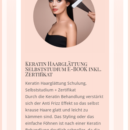
Keratin Haarglättung
Selbststudium E-BOOK inkl.
Zertifikat
Keratin Haarglättung Schulung,
Selbststudium + Zertifikat
Durch die Keratin Behandlung verstärkt
sich der Anti Frizz Effekt so das selbst
krause Haare glatt und leicht zu
kämmen sind. Das Styling oder das
einfache Föhnen ist nach einer Keratin
Behandlung deutlich schneller, da die