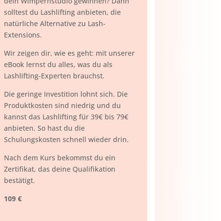
dein Wimpernstudio gewinnen? Dann
solltest du Lashlifting anbieten, die
natürliche Alternative zu Lash-
Extensions.
Wir zeigen dir, wie es geht: mit unserer
eBook lernst du alles, was du als
Lashlifting-Experten brauchst.
Die geringe Investition lohnt sich. Die
Produktkosten sind niedrig und du
kannst das Lashlifting für 39€ bis 79€
anbieten. So hast du die
Schulungskosten schnell wieder drin.
Nach dem Kurs bekommst du ein
Zertifikat, das deine Qualifikation
bestätigt.
109 €